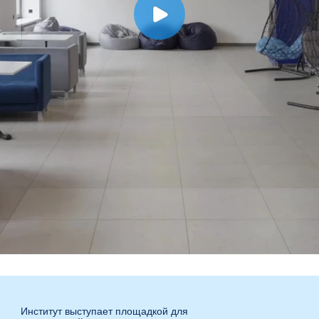
Институт выступает площадкой для