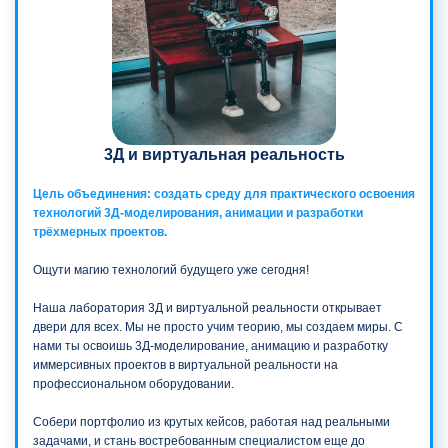
3Д и виртуальная реальность
Цель объединения: создать среду для практического освоения
технологий 3Д‑моделирования, анимации и разработки
трёхмерных проектов.
Ощути магию технологий будущего уже сегодня!
Наша лаборатория 3Д и виртуальной реальности открывает
двери для всех. Мы не просто учим теорию, мы создаем миры. С
нами ты освоишь 3Д-моделирование, анимацию и разработку
иммерсивных проектов в виртуальной реальности на
профессиональном оборудовании.
Собери портфолио из крутых кейсов, работая над реальными
задачами, и стань востребованным специалистом еще до