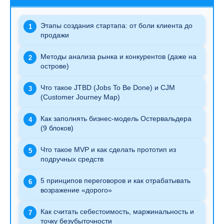
Этапы создания стартапа: от боли клиента до
1
продажи
Методы анализа рынка и конкурентов (даже на
2
острове)
Что такое JTBD (Jobs To Be Done) и CJM
3
(Customer Journey Map)
Как заполнять бизнес-модель Остервальдера
4
(9 блоков)
Что такое MVP и как сделать прототип из
5
подручных средств
5 принципов переговоров и как отрабатывать
6
возражение «дорого»
Как считать себестоимость, маржинальность и
7
точку безубыточности