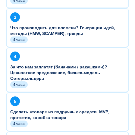
4 часа
3
Что производить для племени? Генерация идей,
методы (HMW, SCAMPER), тренды
4 часа
4
За что нам заплатят (бананами / ракушками)?
Ценностное предложение, бизнес-модель
Остервальдера
4 часа
5
Сделать «товар» из подручных средств. MVP,
прототип, коробка товара
4 часа