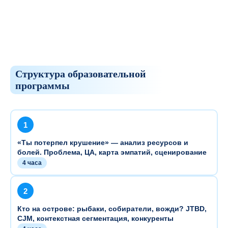
Структура образовательной
программы
1
«Ты потерпел крушение» — анализ ресурсов и
болей. Проблема, ЦА, карта эмпатий, сценирование
4 часа
2
Кто на острове: рыбаки, собиратели, вожди? JTBD,
CJM, контекстная сегментация, конкуренты