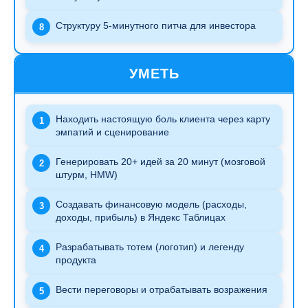
Структуру 5-минутного питча для инвестора
8
УМЕТЬ
Находить настоящую боль клиента через карту
1
эмпатий и сценирование
Генерировать 20+ идей за 20 минут (мозговой
2
штурм, HMW)
Создавать финансовую модель (расходы,
3
доходы, прибыль) в Яндекс Таблицах
Разрабатывать тотем (логотип) и легенду
4
продукта
Вести переговоры и отрабатывать возражения
5