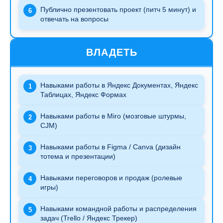
Публично презентовать проект (питч 5 минут) и
6
отвечать на вопросы
ВЛАДЕТЬ
Навыками работы в Яндекс Документах, Яндекс
1
Таблицах, Яндекс Формах
Навыками работы в Miro (мозговые штурмы,
2
CJM)
Навыками работы в Figma / Canva (дизайн
3
тотема и презентации)
Навыками переговоров и продаж (ролевые
4
игры)
Навыками командной работы и распределения
5
задач (Trello / Яндекс Трекер)