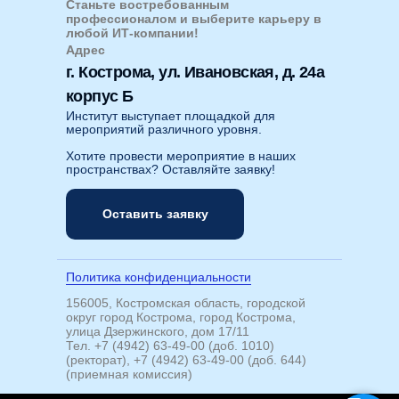
Станьте востребованным
профессионалом и выберите карьеру в
любой ИТ-компании!
Адрес
г. Кострома, ул. Ивановская, д. 24а
корпус Б
Институт выступает площадкой для
мероприятий различного уровня.
Хотите провести мероприятие в наших
пространствах? Оставляйте заявку!
Оставить заявку
Политика конфиденциальности
156005, Костромская область, городской
округ город Кострома, город Кострома,
улица Дзержинского, дом 17/11
Тел. +7 (4942) 63-49-00 (доб. 1010)
(ректорат), +7 (4942) 63-49-00 (доб. 644)
(приемная комиссия)