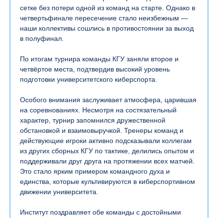
сетке без потери одной из команд на старте. Однако в
четвертьфинале пересечение стало неизбежным —
наши коллективы сошлись в противостоянии за выход
в полуфинал.
По итогам турнира команды КГУ заняли второе и
четвёртое места, подтвердив высокий уровень
подготовки университетского киберспорта.
Особого внимания заслуживает атмосфера, царившая
на соревнованиях. Несмотря на состязательный
характер, турнир запомнился дружественной
обстановкой и взаимовыручкой. Тренеры команд и
действующие игроки активно подсказывали коллегам
из других сборных КГУ по тактике, делились опытом и
поддерживали друг друга на протяжении всех матчей.
Это стало ярким примером командного духа и
единства, которые культивируются в киберспортивном
движении университета.
Институт поздравляет обе команды с достойными