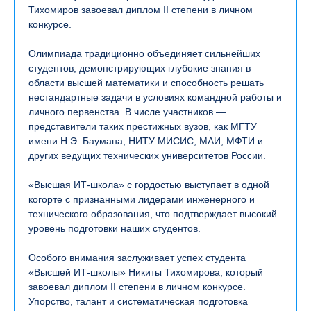
Тихомиров завоевал диплом II степени в личном
конкурсе.
Олимпиада традиционно объединяет сильнейших
студентов, демонстрирующих глубокие знания в
области высшей математики и способность решать
нестандартные задачи в условиях командной работы и
личного первенства. В числе участников —
представители таких престижных вузов, как МГТУ
имени Н.Э. Баумана, НИТУ МИСИС, МАИ, МФТИ и
других ведущих технических университетов России.
«Высшая ИТ-школа» с гордостью выступает в одной
когорте с признанными лидерами инженерного и
технического образования, что подтверждает высокий
уровень подготовки наших студентов.
Особого внимания заслуживает успех студента
«Высшей ИТ-школы» Никиты Тихомирова, который
завоевал диплом II степени в личном конкурсе.
Упорство, талант и систематическая подготовка